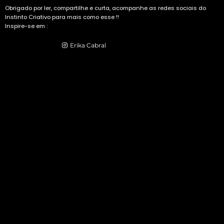
Obrigado por ler, compartilhe e curta, acompanhe as redes sociais do
Instinto Criativo para mais como esse !!
Inspire-se em :
Have an account?
Erika Cabral
or
Register