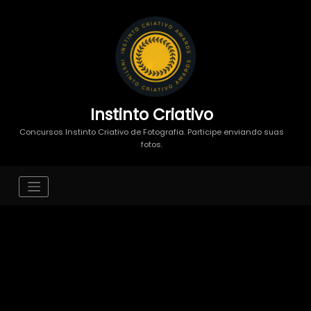
Instinto Criativo
Concursos Instinto Criativo de Fotografia. Participe enviando suas
fotos.
Maiores Médias - Instinto
Maternity- Categoria: Parto - 1°
Round 2026