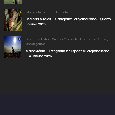
Maiores Médias Instinto Criativo
Maiores Médias – Categoria: Fotojornalismo – Quarto
Round 2026
Destaques Instinto Criativo
,
Maiores Médias Instinto Criativo
,
Uncategorized
Maior Média – Fotografia de Esporte e Fotojornalismo
– 4º Round 2025