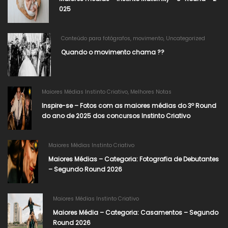
025
Conteúdo para fotógrafos
,
movimento
,
Uncategorized
Quando o movimento chama ??
Maiores Médias Instinto Criativo
,
Melhores Notas
Inspire-se – Fotos com as maiores médias do 3º Round
do ano de 2025 dos concursos Instinto Criativo
Maiores Médias Instinto Criativo
Maiores Médias – Categoria: Fotografia de Debutantes
– Segundo Round 2026​
Maiores Médias Instinto Criativo
Maiores Média – Categoria: Casamentos – Segundo
Round 2026