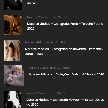
ursos
Maiores Médias Instinto Criativo
Maiores Médias – Categoria: Parto – Terceiro Round
2026
Maiores Médias Instinto Criativo
Maiores médias – Fotografia de Newborn – Primeiro R
ound – 2026
Maiores Médias Instinto Criativo
Maiores Médias – Coleções : Parto – 4° Round 2026
Maiores Médias Instinto Criativo
Maiores Médias – Categoria Newborn – Segundo rou
nd 2026