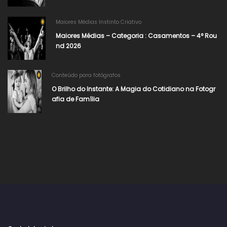
Maiores Médias Instinto Criativo
Maiores Médias – Categoria : Casamentos – 4° Rou
nd 2026
Conteúdo para fotógrafos
O Brilho do Instante: A Magia do Cotidiano na Fotogr
afia de Família