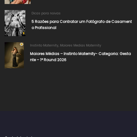
Dicas para noivas
5 Razões para Contratar um Fotógrafo de Casament
o Profissional
Instinto Maternity
,
Maiores Medias Maternity
Maiores Médias – Instinto Maternity- Categoria: Gesta
nte – 1° Round 2026