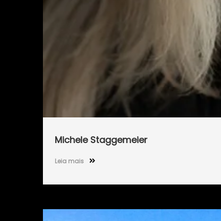
Michele Staggemeier
Leia mais