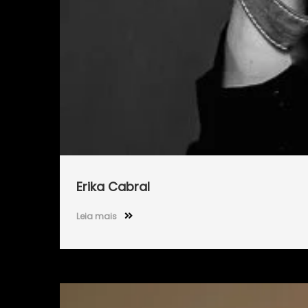
Erika Cabral
Leia mais