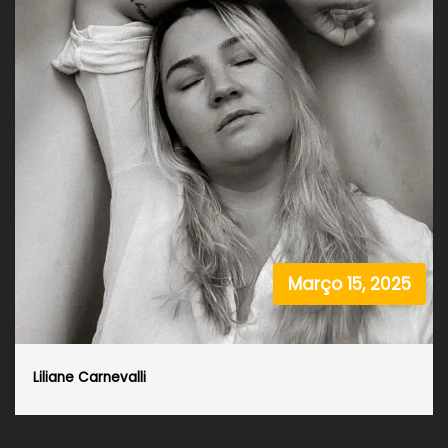
Março 15, 2025
Liliane Carnevalli