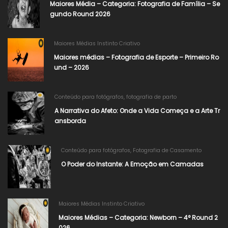
Maiores Média – Categoria: Fotografia de Família – Se
gundo Round 2026​
Maiores Médias Instinto Criativo
Maiores médias – Fotografia de Esporte – Primeiro Ro
und – 2026
Conteúdo para fotógrafos
,
fotografia de parto
A Narrativa do Afeto: Onde a Vida Começa e a Arte Tr
ansborda
Conteúdo para fotógrafos
,
Fotografia de Casamento
O Poder do Instante: A Emoção em Camadas
Maiores Médias Instinto Criativo
Maiores Médias – Categoria: Newborn – 4° Round 2
026​