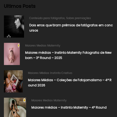
Ultimos Posts
Conteúdo para fotógrafos
,
Sobre premiações
Dois erros que tiram prêmios de fotógrafos em conc
ursos
Maiores Medias Maternity
Maiores médias – Instinto Maternity Fotografia de New
born – 3º Round – 2025
Maiores Médias Instinto Criativo
Maiores Médias – Coleções de Fotojornalismo – 4° R
ound 2026​
Maiores Medias Maternity
Maiores médias – Instinto Maternity – 4º Round