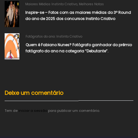
Maiores Médias Instinto Criativo
,
Melhores Notas
Inspire-se – Fotos com as maiores médias do 3º Round
do ano de 2025 dos concursos Instinto Criativo
Fotógrafos do ano: Instinto Criativo
Quem é Fabiano Nunes? Fotógrafo ganhador do prêmio
fotógrafo do ano na categoria “Debutante”.
Deixe um comentário
Tem de
iniciar a sessão
para publicar um comentário.