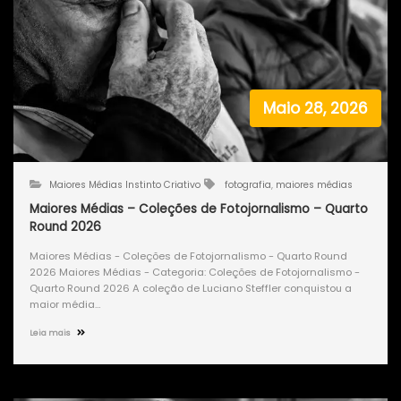
Maio 28, 2026
Maiores Médias Instinto Criativo
fotografia
,
maiores médias
Maiores Médias – Coleções de Fotojornalismo – Quarto
Round 2026
Maiores Médias - Coleções de Fotojornalismo - Quarto Round
2026 Maiores Médias - Categoria: Coleções de Fotojornalismo -
Quarto Round 2026 A coleção de Luciano Steffler conquistou a
maior média…
Leia mais