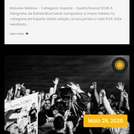
Maiores Médias - Categoria: Esporte - Quarto Round 2026 A
fotografia de Rafael Brunheroti conquistou a maior média na
categoria de Esporte desta edição, alcançando a nota 8.25. Este
resultado…
Leia mais
Maio 28, 2026