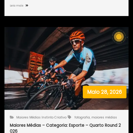
Leia mais
Maio 28, 2026
Maiores Médias Instinto Criativo
fotografia
,
maiores médias
Maiores Médias – Categoria: Esporte – Quarto Round 2
026