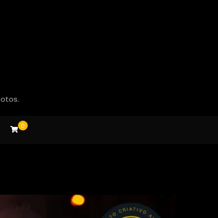
fotos.
0