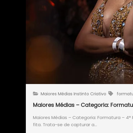
Maiores Médias Instinto Criativo
format
Maiores Médias – Categoria: Formatu
Maiores Médias – Categoria: Formatura – 4° 
fita. Trata-se de capturar a…