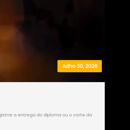
Julho 30, 2026
istrar a entrega do diploma ou o corte da