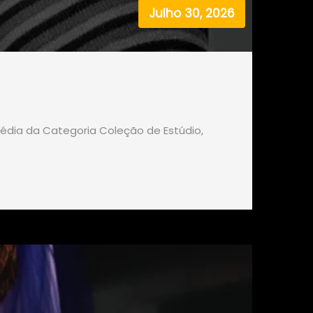
Julho 30, 2026
média da Categoria Coleção de Estúdio,