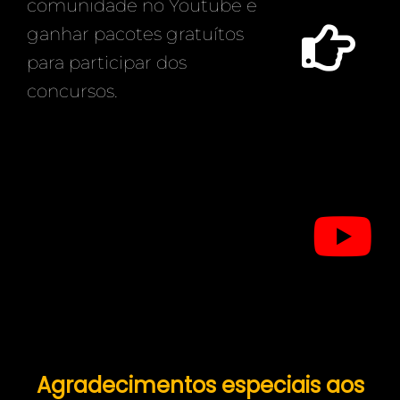
comunidade no Youtube e
ganhar pacotes gratuítos
para participar dos
concursos.
Agradecimentos especiais aos