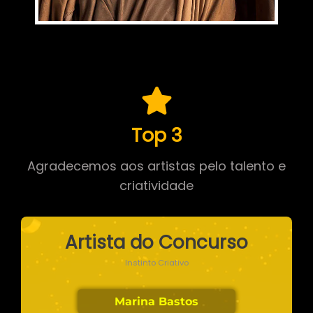
Top 3
Agradecemos aos artistas pelo talento e
criatividade
Artista do Concurso
Instinto Criativo
Marina Bastos