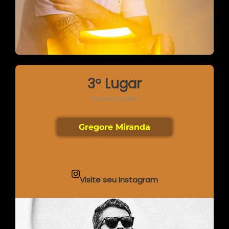
3º Lugar
Instinto Criativo
Gregore Miranda
Visite seu Instagram