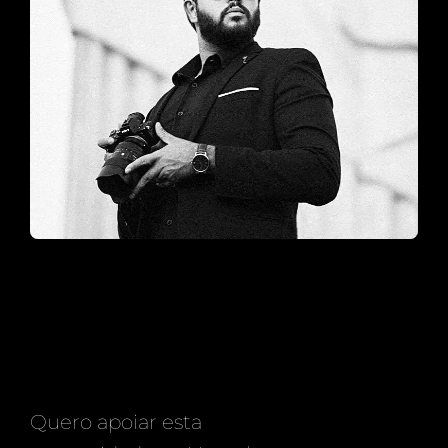
Quero apoiar esta