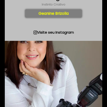
Instinto Criativo
Geanine Brizolla
Visite seu Instagram