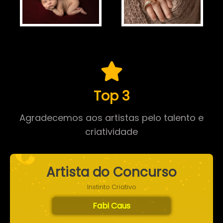
Top 3
Agradecemos aos artistas pelo talento e
criatividade
Artista do Concurso
Instinto Criativo
Fabi Caus