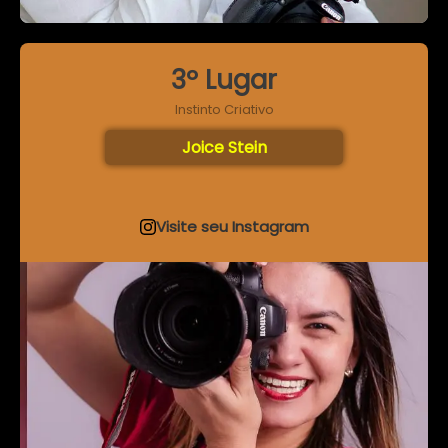
3º Lugar
Instinto Criativo
Joice Stein
Visite seu Instagram