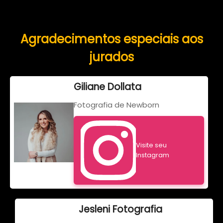
Agradecimentos especiais aos
jurados
Giliane Dollata
Fotografia de Newborn
Visite seu
Instagram
Jesleni Fotografia