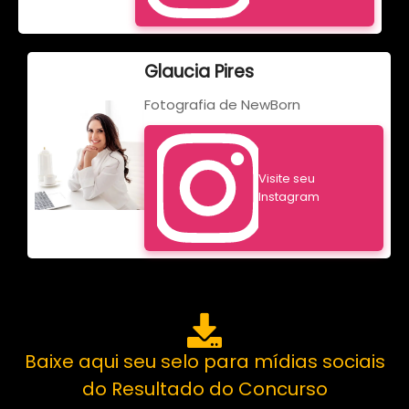
Glaucia Pires
Fotografia de NewBorn
Visite seu
Instagram
Baixe aqui seu selo para mídias sociais
do Resultado do Concurso