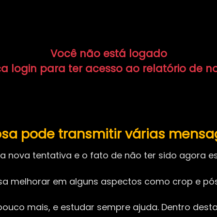
Você não está logado
a login para ter acesso ao relatório de n
a pode transmitir várias mensag
 nova tentativa e o fato de não ter sido agora 
cisa melhorar em alguns aspectos como crop e p
m pouco mais, e estudar sempre ajuda. Dentro des