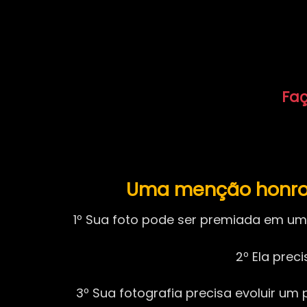
Faç
Uma menção honros
1º Sua foto pode ser premiada em uma
2º Ela pre
3º Sua fotografia precisa evoluir u