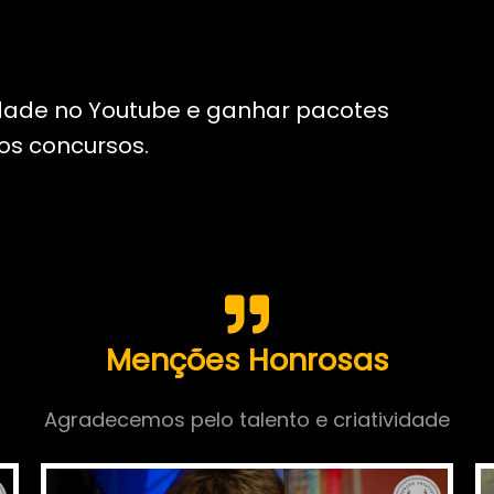
dade no Youtube e ganhar pacotes
dos concursos.
Menções Honrosas
Agradecemos pelo talento e criatividade