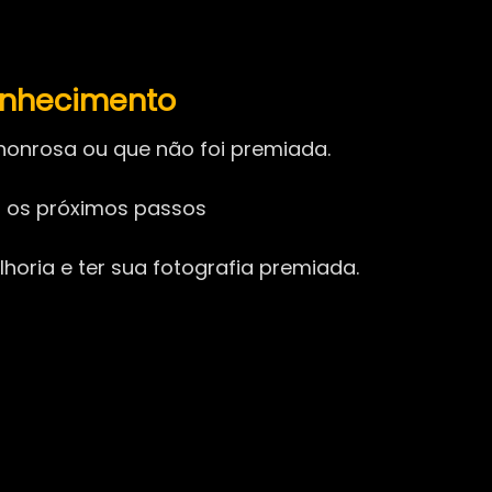
onhecimento
onrosa ou que não foi premiada.
ir os próximos passos
horia e ter sua fotografia premiada.