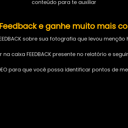
conteúdo para te auxiliar
m Feedback e ganhe muito mais c
EEDBACK sobre sua fotografia que levou menção h
ar na caixa FEEDBACK presente no relatório e segu
O para que você possa identificar pontos de mel