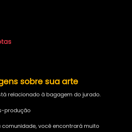
otas
ens sobre sua arte
está relacionado à bagagem do jurado.
ós-produção
ta comunidade, você encontrará muito