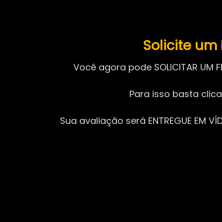
Solicite u
Você agora pode SOLICITAR UM F
Para isso basta clic
Sua avaliação será ENTREGUE EM VÍDE