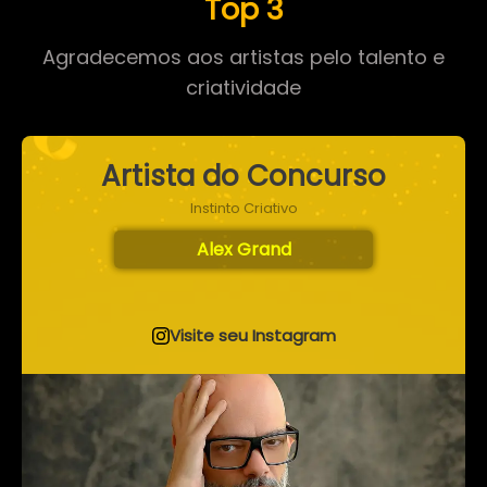
Top 3
Agradecemos aos artistas pelo talento e
criatividade
Artista do Concurso
Instinto Criativo
Alex Grand
Visite seu Instagram