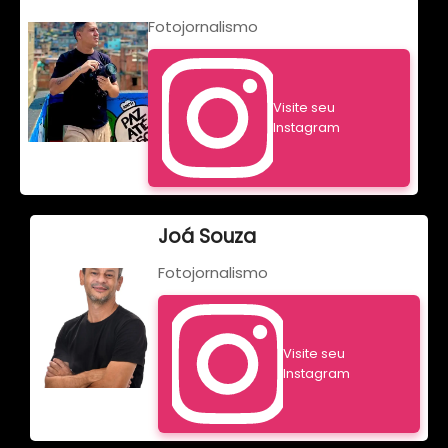
Fotojornalismo
Visite seu
Instagram
Joá Souza
Fotojornalismo
Visite seu
Instagram