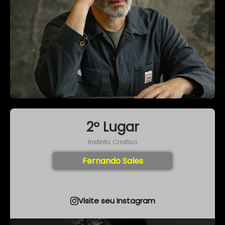
2º Lugar
Instinto Criativo
Fernando Sales
Visite seu Instagram