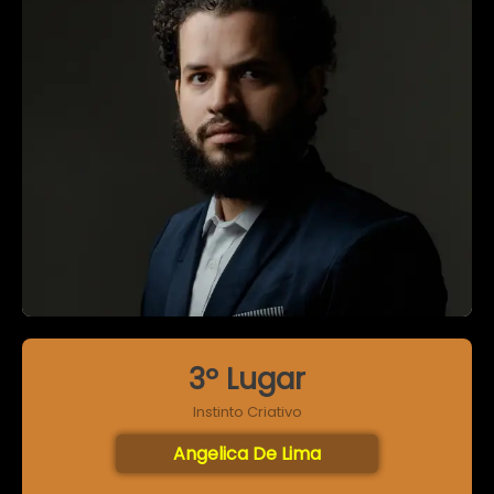
3º Lugar
Instinto Criativo
Angelica De Lima