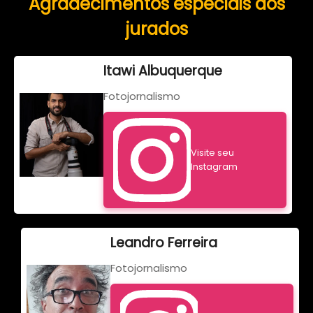
Agradecimentos especiais aos
jurados
Itawi Albuquerque
Fotojornalismo
Visite seu
Instagram
Leandro Ferreira
Fotojornalismo