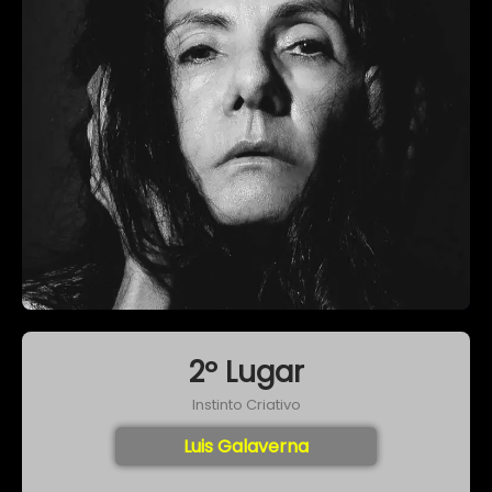
2º Lugar
Instinto Criativo
Luis Galaverna