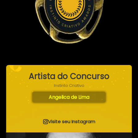
Artista do Concurso
Instinto Criativo
Angelica de Lima
Visite seu Instagram