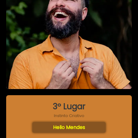
3º Lugar
Instinto Criativo
Helio Mendes