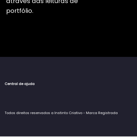
através das leituras de
portfólio.
Central de ajuda
Todos direitos reservados a Instinto Criativo - Marca Registrada