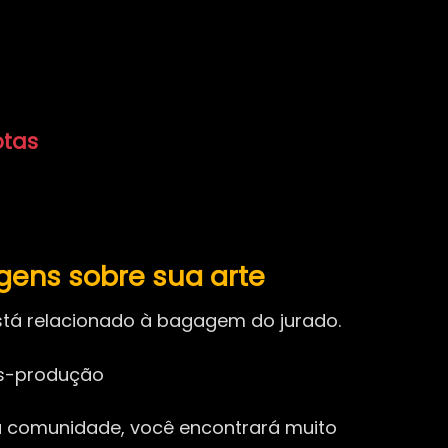
otas
ens sobre sua arte
está relacionado à bagagem do jurado.
ós-produção
ta comunidade, você encontrará muito