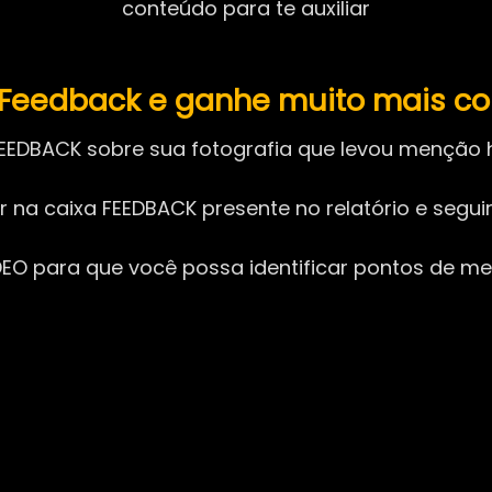
conteúdo para te auxiliar
m Feedback e ganhe muito mais c
EEDBACK sobre sua fotografia que levou menção h
ar na caixa FEEDBACK presente no relatório e segu
O para que você possa identificar pontos de mel