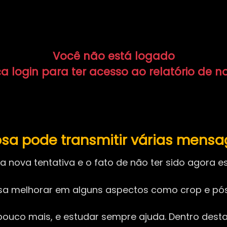
Você não está logado
a login para ter acesso ao relatório de n
a pode transmitir várias mensag
 nova tentativa e o fato de não ter sido agora 
cisa melhorar em alguns aspectos como crop e p
m pouco mais, e estudar sempre ajuda. Dentro des