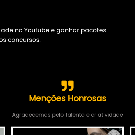
dade no Youtube e ganhar pacotes
dos concursos.
Menções Honrosas
Agradecemos pelo talento e criatividade