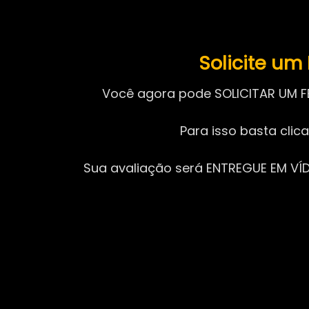
Solicite u
Você agora pode SOLICITAR UM F
Para isso basta clic
Sua avaliação será ENTREGUE EM VÍDE