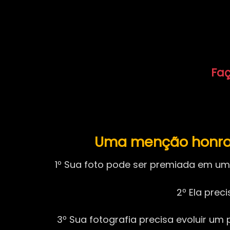
Faç
Uma menção honros
1º Sua foto pode ser premiada em uma
2º Ela pre
3º Sua fotografia precisa evoluir u