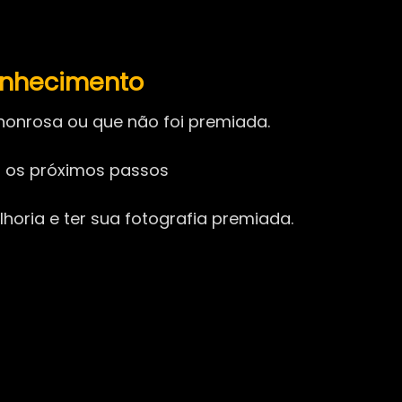
onhecimento
onrosa ou que não foi premiada.
ir os próximos passos
horia e ter sua fotografia premiada.