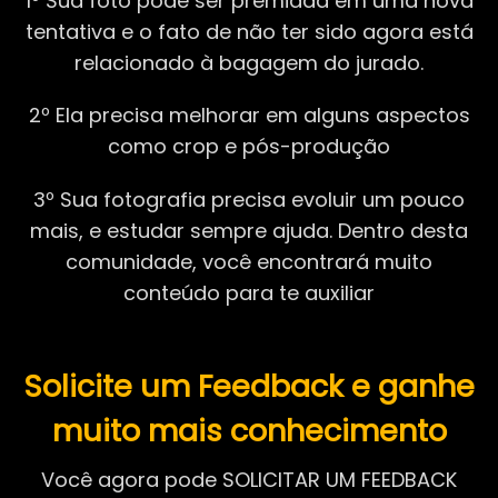
1º Sua foto pode ser premiada em uma nova
tentativa e o fato de não ter sido agora está
relacionado à bagagem do jurado.
2º Ela precisa melhorar em alguns aspectos
como crop e pós-produção
3º Sua fotografia precisa evoluir um pouco
mais, e estudar sempre ajuda. Dentro desta
comunidade, você encontrará muito
conteúdo para te auxiliar
Solicite um Feedback e ganhe
muito mais conhecimento
Você agora pode SOLICITAR UM FEEDBACK