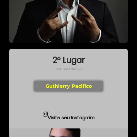
2º Lugar
Instinto Criativo
Guthierry Pacifico
Visite seu Instagram