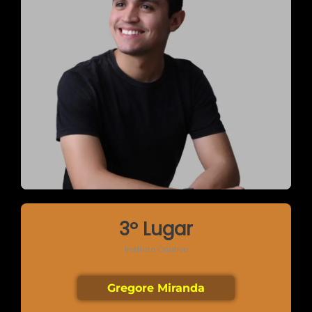
3º Lugar
Instinto Criativo
Gregore Miranda