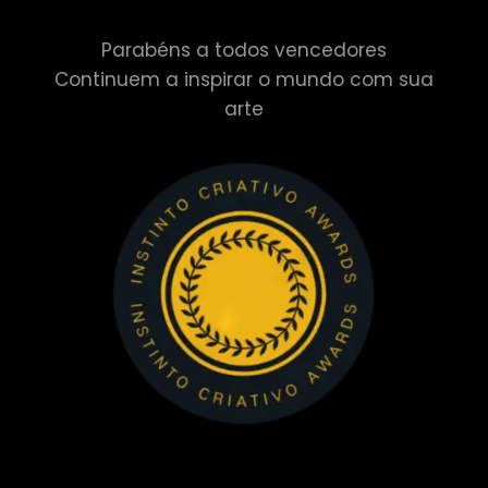
Parabéns a todos vencedores
Continuem a inspirar o mundo com sua
arte