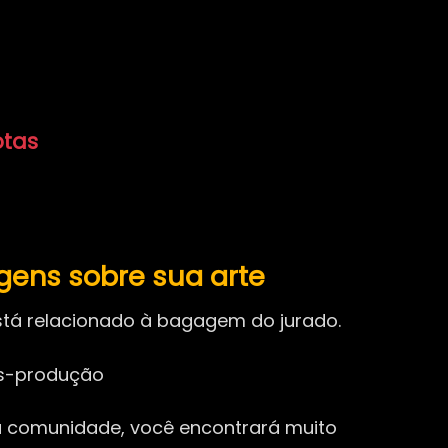
otas
ens sobre sua arte
está relacionado à bagagem do jurado.
ós-produção
ta comunidade, você encontrará muito