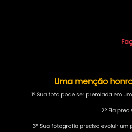
Faç
Uma menção honros
1º Sua foto pode ser premiada em uma
2º Ela pre
3º Sua fotografia precisa evoluir u