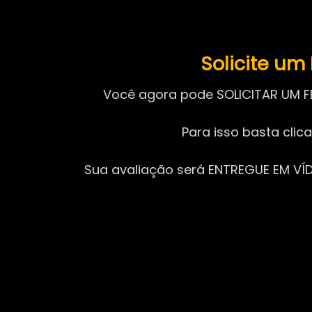
Solicite u
Você agora pode SOLICITAR UM F
Para isso basta clic
Sua avaliação será ENTREGUE EM VÍDE