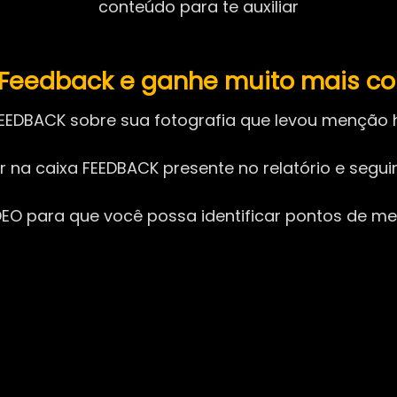
conteúdo para te auxiliar
m Feedback e ganhe muito mais c
EEDBACK sobre sua fotografia que levou menção h
ar na caixa FEEDBACK presente no relatório e segu
O para que você possa identificar pontos de mel