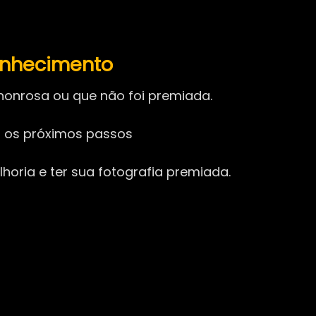
onhecimento
onrosa ou que não foi premiada.
ir os próximos passos
horia e ter sua fotografia premiada.