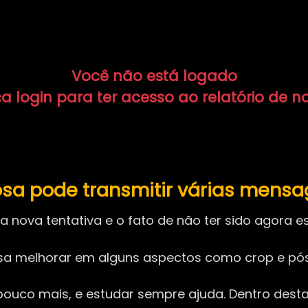
Você não está logado
a login para ter acesso ao relatório de n
a pode transmitir várias mensag
 nova tentativa e o fato de não ter sido agora 
cisa melhorar em alguns aspectos como crop e p
m pouco mais, e estudar sempre ajuda. Dentro des