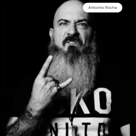
Antoinio Rocha