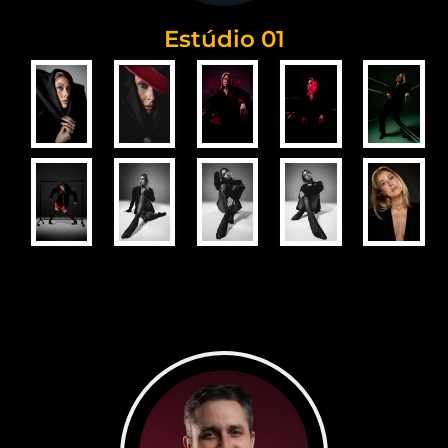
Estúdio 01