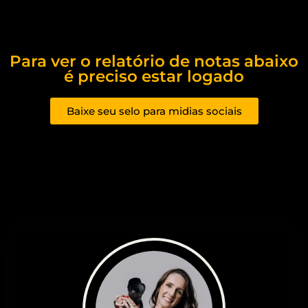
Para ver o relatório de notas abaixo
é preciso estar logado
Baixe seu selo para midias sociais