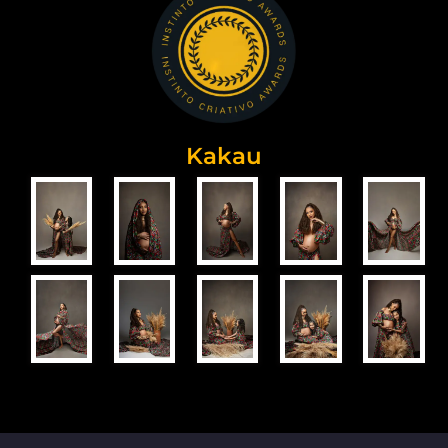
Kakau