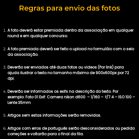
Regras para envio das fotos
A foto deverá estar premiada dentro da associação em qualquer
round e em qualquer concurso.
A foto premiada deverá ser feito o upload no formuláio com o selo
da associação.
Deverão ser enviados até duas fotos ou videos (Por link) para
ajuda ilustrar o texto no tamanho máximo de 900x600px por 72
dpi.
Deverão ser informados os exifs na descrição do texto. Por
exemplo: Foto 01 Exif: Camera nikon d600 – 1/160 – f/7.4 – ISO 100 –
Lente 35mm
Artigos sem estas informações serão removidos.
Artigos com erros de português serão desconsiderados ou pedido
correções e voltarão para o final da fila.