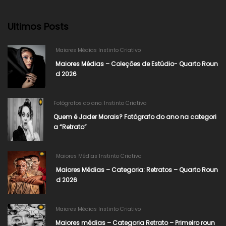
Ultimos Posts
Maiores Médias Instinto Criativo
Maiores Médias – Coleções de Estúdio- Quarto Roun
d 2026
Fotógrafos do ano: Instinto Criativo
Quem é Jader Morais? Fotógrafo do ano na categori
a “Retrato”
Maiores Médias Instinto Criativo
Maiores Médias – Categoria: Retratos – Quarto Roun
d 2026
Maiores Médias Instinto Criativo
Maiores médias – Categoria Retrato – Primeiro roun