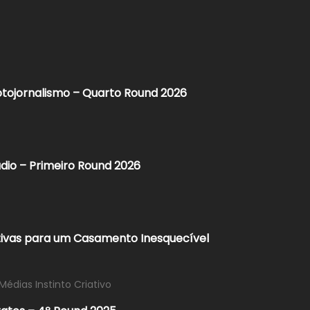
otojornalismo – Quarto Round 2026
dio – Primeiro Round 2026
ativas para um Casamento Inesquecível
Médias Instinto Criativo