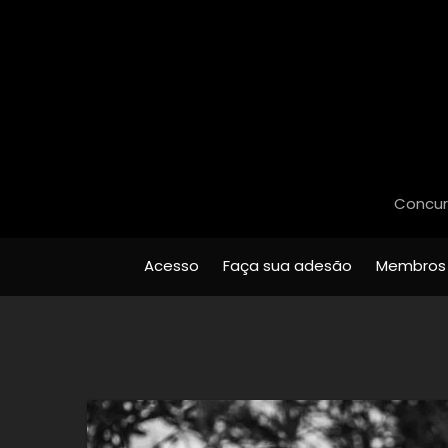
Concurs
Acesso
Faça sua adesão
Membros