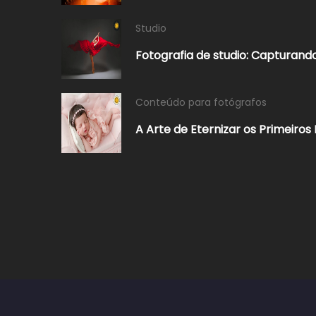
Studio
Fotografia de studio: Captura
Conteúdo para fotógrafos
A Arte de Eternizar os Primeiros