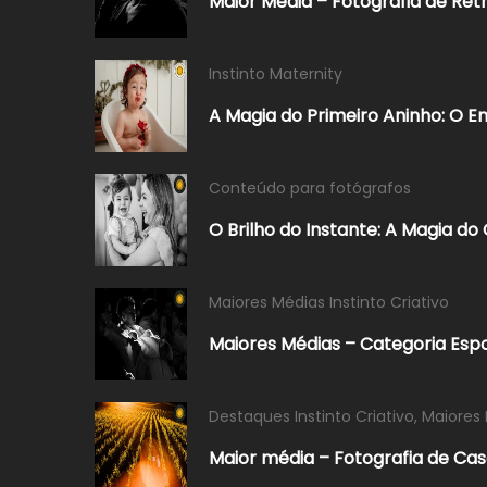
Maior Média – Fotografia de Ret
Instinto Maternity
A Magia do Primeiro Aninho: O En
Conteúdo para fotógrafos
O Brilho do Instante: A Magia do
Maiores Médias Instinto Criativo
Maiores Médias – Categoria Esp
Destaques Instinto Criativo
,
Maiores 
Maior média – Fotografia de Ca