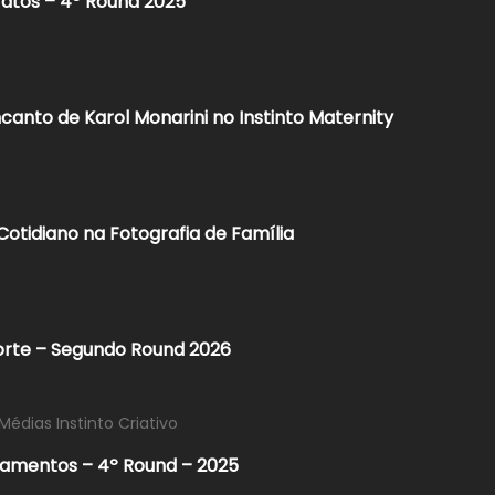
ratos – 4º Round 2025
canto de Karol Monarini no Instinto Maternity
 Cotidiano na Fotografia de Família
orte – Segundo Round 2026
Médias Instinto Criativo
samentos – 4º Round – 2025