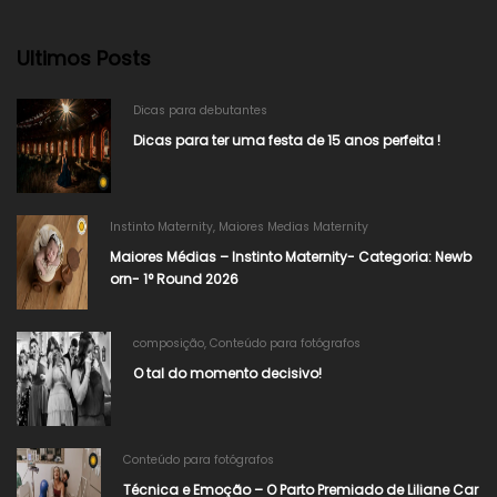
Ultimos Posts
Dicas para debutantes
Dicas para ter uma festa de 15 anos perfeita !
Instinto Maternity
,
Maiores Medias Maternity
Maiores Médias – Instinto Maternity- Categoria: Newb
orn- 1° Round 2026
composição
,
Conteúdo para fotógrafos
O tal do momento decisivo!
Conteúdo para fotógrafos
Técnica e Emoção – O Parto Premiado de Liliane Car