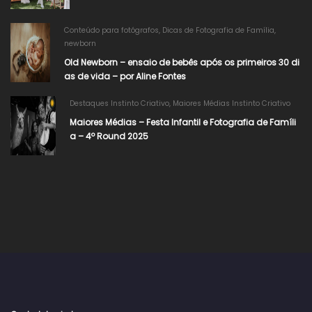
Conteúdo para fotógrafos
,
Dicas de Fotografia de Família
,
newborn
Old Newborn – ensaio de bebês após os primeiros 30 di
as de vida – por Aline Fontes
Destaques Instinto Criativo
,
Maiores Médias Instinto Criativo
Maiores Médias – Festa Infantil e Fotografia de Famíli
a – 4º Round 2025