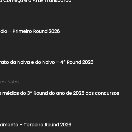
ida Começa e a Arte Transborda
dio – Primeiro Round 2026
rato da Noiva e do Noivo – 4° Round 2026
res Notas
s médias do 3º Round do ano de 2025 dos concursos
samento – Terceiro Round 2026