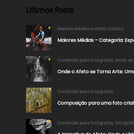
Ultimos Posts
Maiores Médias Instinto Criativo
Maiores Médias – Categoria: Es
Conteúdo para fotógrafos
,
Dicas de
Onde o Afeto se Torna Arte: Uma
Conteúdo para fotógrafos
Composição para uma foto criat
Conteúdo para fotógrafos
,
fotograf