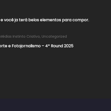
 e você ja terá belos elementos para compor.
Médias Instinto Criativo
,
Uncategorized
orte e Fotojornalismo – 4º Round 2025