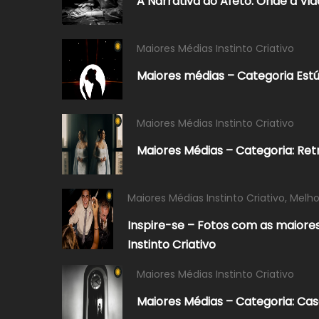
A Narrativa do Afeto: Onde a V
Maiores Médias Instinto Criativo
Maiores médias – Categoria Estú
Maiores Médias Instinto Criativo
Maiores Médias – Categoria: Ret
Maiores Médias Instinto Criativo
,
Melho
Inspire-se – Fotos com as maiore
Instinto Criativo
Maiores Médias Instinto Criativo
Maiores Médias – Categoria: Ca