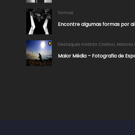
formas
Encontre algumas formas por ai
Destaques Instinto Criativo
,
Maiores 
Maior Média – Fotografia de Esp