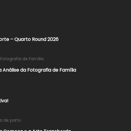
porte – Quarto Round 2026
 Fotografia de Família
 Análise da Fotografia de Família
iva!
ia de parto