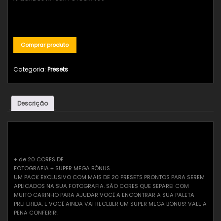
Enviar várias fotos
Comprar produto
Categoria:
Presets
Descrição
Descrição
+ de 20 CORES DE
FOTOGRAFIA + SUPER MEGA BÔNUS
UM PACK EXCLUSIVO COM MAIS DE 20 PRESETS PRONTOS PARA SEREM
APLICADOS NA SUA FOTOGRAFIA. SÃO CORES QUE SEPAREI COM
MUITO CARINHO PARA AJUDAR VOCÊ A ENCONTRAR A SUA PALETA
PREFERIDA. E VOCÊ AINDA VAI RECEBER UM SUPER MEGA BÔNUS! VALE A
PENA CONFERIR!