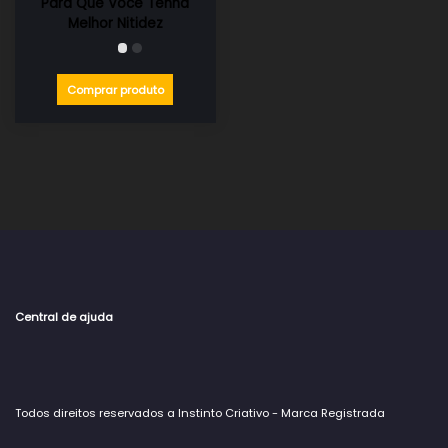
Para Que Você Tenha
Melhor Nitidez
Comprar produto
Central de ajuda
Todos direitos reservados a Instinto Criativo - Marca Registrada