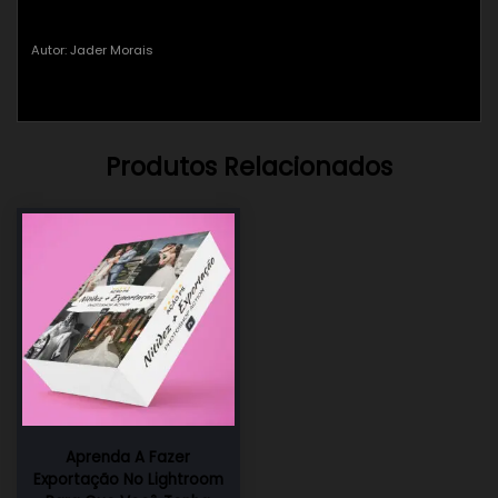
Autor: Jader Morais
Produtos Relacionados
Aprenda A Fazer
Exportação No Lightroom