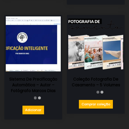
Sistema De Precificação
Coleção Fotografia De
Automática – Autor –
Casamento – 5 Volumes
Fotógrafo Marcos Dias
Comprar coleção
Adicionar