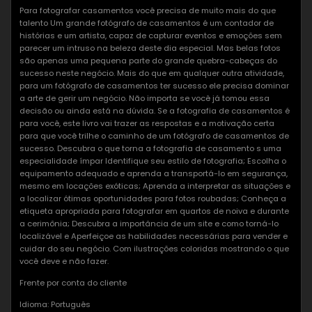
Para fotografar casamentos você precisa de muito mais do que
talento Um grande fotógrafo de casamentos é um contador de
histórias e um artista, capaz de capturar eventos e emoções sem
parecer um intruso na beleza deste dia especial. Mas belas fotos
são apenas uma pequena parte do grande quebra-cabeças do
sucesso neste negócio. Mais do que em qualquer outra atividade,
para um fotógrafo de casamentos ter sucesso ele precisa dominar
a arte de gerir um negócio. Não importa se você já tomou essa
decisão ou ainda está na dúvida. Se a fotografia de casamentos é
para você, este livro vai trazer as respostas e a motivação certa
para que você trilhe o caminho de um fotógrafo de casamentos de
sucesso. Descubra o que torna a fotografia de casamento s uma
especialidade ímpar Identifique seu estilo de fotografia; Escolha o
equipamento adequado e aprenda a transportá-lo em segurança,
mesmo em locações exóticas; Aprenda a interpretar as situações e
a localizar ótimas oportunidades para fotos roubadas; Conheça a
etiqueta apropriada para fotografar em quartos de noiva e durante
a cerimônia; Descubra a importância de um site e como torná-lo
localizável e Aperfeiçoe as habilidades necessárias para vender e
cuidar do seu negócio. Com ilustrações coloridas mostrando o que
você deve e não fazer.
Frente por conta do cliente
Idioma: Português