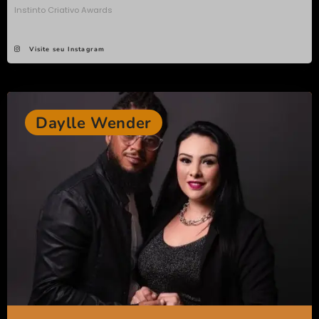
Instinto Criativo Awards
Visite seu Instagram
Daylle Wender