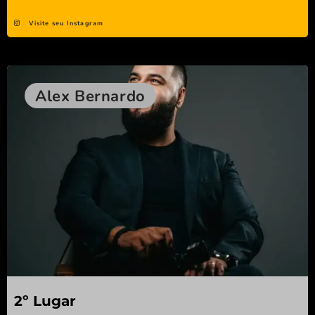
Visite seu Instagram
Alex Bernardo
2º Lugar