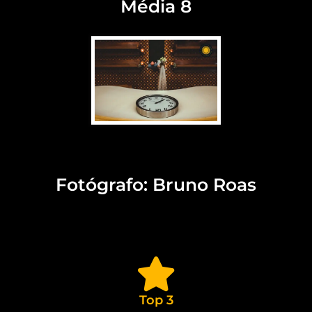
Média 8
Premiadas quinto round
2024 casamentos
Fotógrafo: Bruno Roas
Top 3