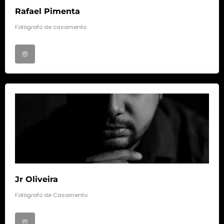
Rafael Pimenta
Fotógrafo de casamento
Jr Oliveira
Fotógrafo de Casamento