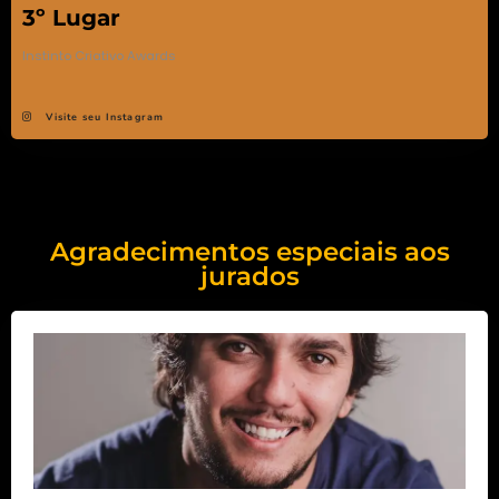
3º Lugar
Instinto Criativo Awards
Visite seu Instagram
Agradecimentos especiais aos
jurados