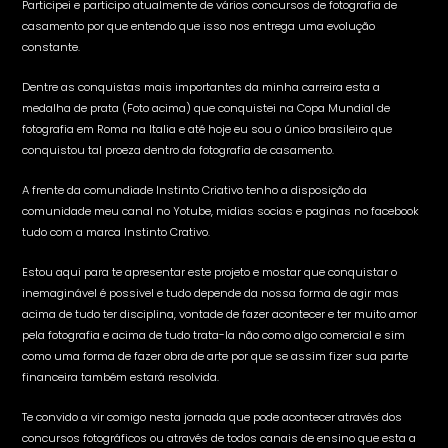
Participei e participo atualmente de vários concursos de fotografia de
casamento por que entendo que isso nos entrega uma evolução
constante.
Dentre as conquistas mais importantes da minha carreira esta a
medalha de prata (Foto acima) que conquistei na Copa Mundial de
fotografia em Roma na Italia e até hoje eu sou o único brasileiro que
conquistou tal proeza dentro da fotografia de casamento.
A frente da comundiade Instinto Criativo tenho a disposição da
comunidade meu canal no Yotube, midias socias e paginas no facebook
tudo com a marca Instinto Crativo.
Estou aqui para te apresentar este projeto e mostar que conquistar o
inemaginável é possivel e tudo depende da nossa forma de agir mas
acima de tudo ter disciplina, vontade de fazer acontecer e ter muito amor
pela fotografia e acima de tudo trata-la não como algo comercial e sim
como uma forma de fazer obra de arte por que se assim fizer sua parte
financeira também estará resolvida.
Te convido a vir comigo nesta jornada que pode acontecer através dos
concursos fotográficos ou através de todos canais de ensino que esta a