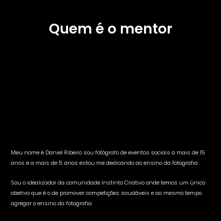
Quem é o mentor
Meu nome é Daniel Ribeiro sou fotógrafo de eventos sociais a mais de 15
anos e a mais de 5 anos estou me dedicando ao ensino da fotografia .
Sou o idealizador da comunidade Instinto Criativo onde temos um único
obetivo que é o de promover competições saudáveis e ao mesmo tempo
agregar o ensino da fotografia.