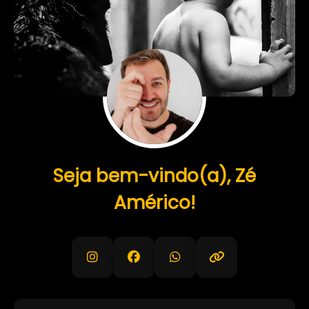
Seja bem-vindo(a), Zé
Américo!