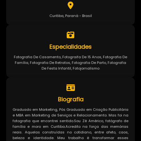
Curitiba, Paraná - Brasil
Especialidades
Fotografia De Casamento, Fotograifa De 15 Anos, Fotografia De
Família, Fotografia De Retratos, Fotografia De Parto, Fotografia
De Festa Infantil, Fotojornalismo
Biografia
Graduado em Marketing, Pós Graduado em Criação Publicitária
e MBA em Marketing de Serviços e Relacionamento. Mas foi na
fotografia que encontrei sentido.Sou Zé Américo, fotógrafo de
família e moro em Curitiba.​Acredito na força das memórias
reais. Aquelas construídas no cotidiano, entre afeto, caos,
beleza e identidade. Meu trabalho é transformar esses