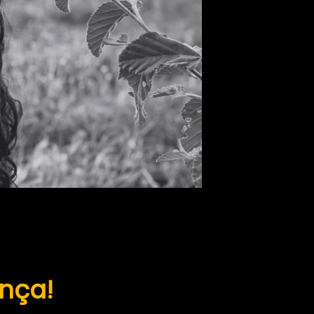
ança!