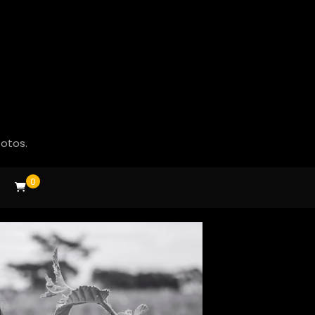
fotos.
0