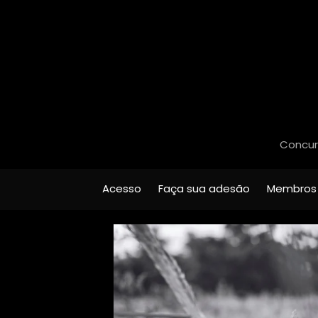
Concurs
Acesso
Faça sua adesão
Membros