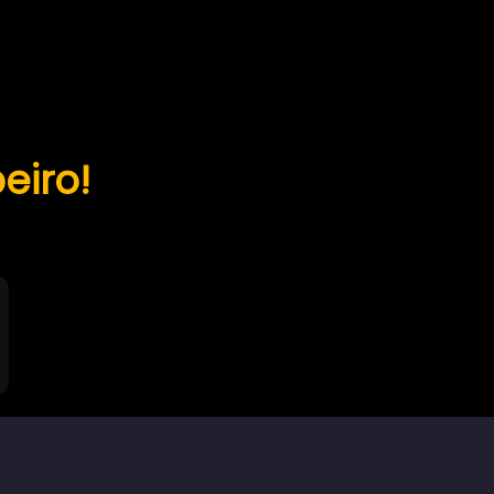
eiro!