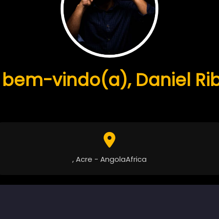
 bem-vindo(a), Daniel Rib
, Acre - AngolaAfrica