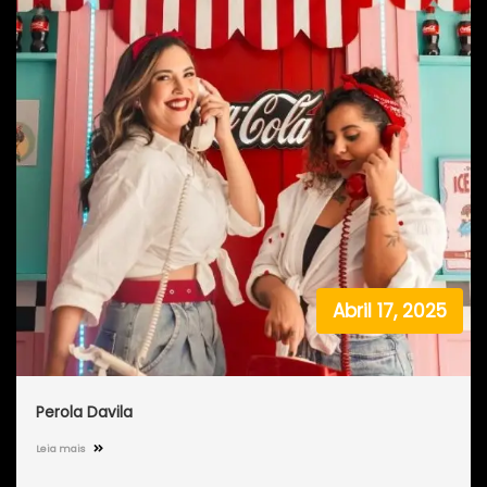
Abril 17, 2025
Perola Davila
Leia mais