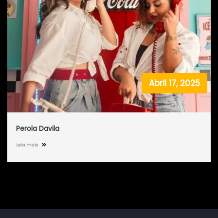
Abril 17, 2025
Perola Davila
Leia mais