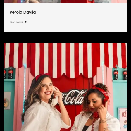
Perola Davila
Leia mais