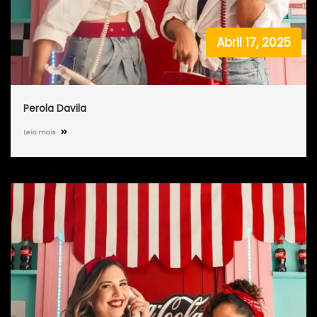
Abril 17, 2025
Perola Davila
Leia mais