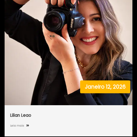
Janeiro 12, 2026
Lilian Leao
Leia mais