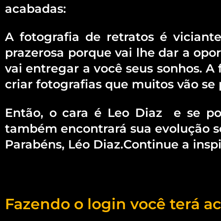
acabadas:
A fotografia de retratos é vician
prazerosa porque vai lhe dar a opo
vai entregar a você seus sonhos. A 
criar fotografias que muitos vão se
Então, o cara é Leo Diaz e se p
também encontrará sua evolução só 
Parabéns, Léo Diaz.Continue a insp
Fazendo o login você terá ac