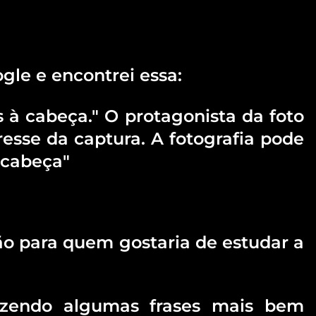
gle e encontrei essa:
s à cabeça." O protagonista da foto
esse da captura. A fotografia pode
 cabeça"
ão para quem gostaria de estudar a
dizendo algumas frases mais bem