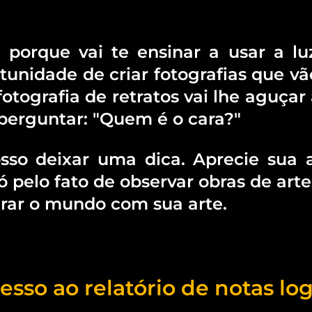
te porque vai te ensinar a usar a 
rtunidade de criar fotografias que 
fotografia de retratos vai lhe aguçar
 perguntar: "Quem é o cara?"
osso deixar uma dica. Aprecie sua
pelo fato de observar obras de arte
irar o mundo com sua arte.
esso ao relatório de notas lo