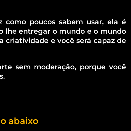
luz como poucos sabem usar, ela é
vão lhe entregar o mundo e o mundo
 a criatividade e você será capaz de
 arte sem moderação, porque você
s.
go abaixo