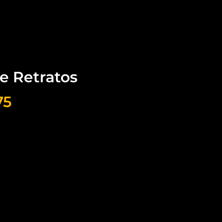
e Retratos
75