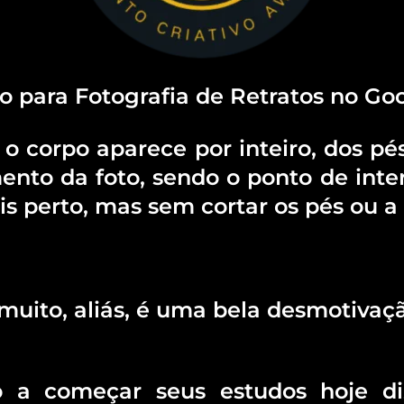
 para Fotografia de Retratos no Goo
 o corpo aparece por inteiro, dos pé
nto da foto, sendo o ponto de inter
s perto, mas sem cortar os pés ou a
muito, aliás, é uma bela desmotivaç
lo a começar seus estudos hoje 