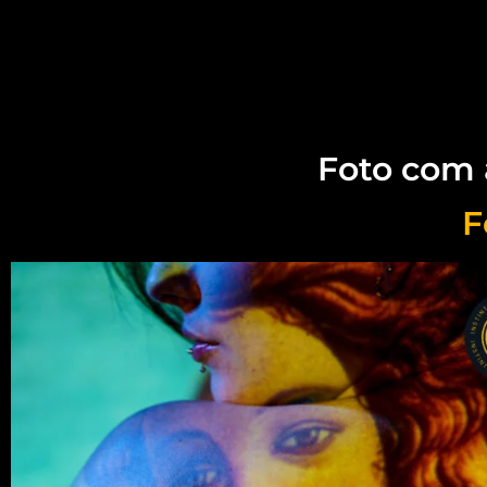
Foto com 
F