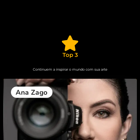
Rodrigo Kunstmann
Ana Zago (30)
Top 3
Continuem a inspirar o mundo com sua arte
Ana Zago