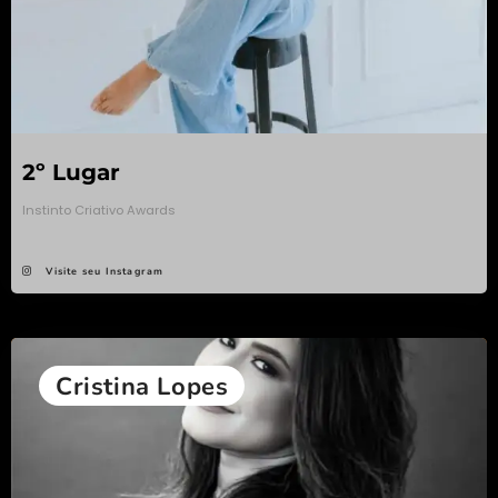
2º Lugar
Instinto Criativo Awards
Visite seu Instagram
Cristina Lopes