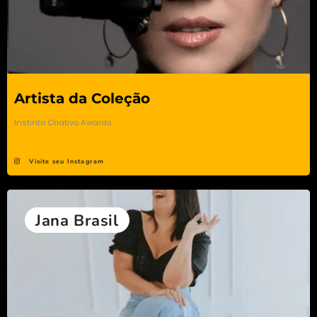
Artista da Coleção
Instinto Criativo Awards
Visite seu Instagram
Jana Brasil