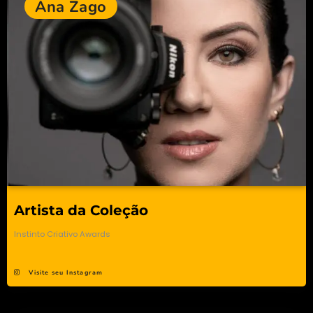
Ana Zago
Artista da Coleção
Instinto Criativo Awards
Visite seu Instagram