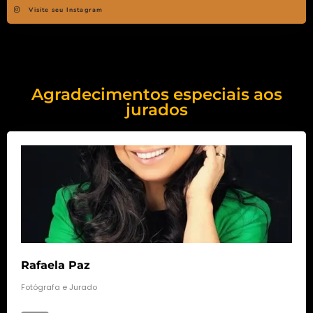
Visite seu Instagram
Agradecimentos especiais aos
jurados
Rafaela Paz
Fotógrafa e Jurado