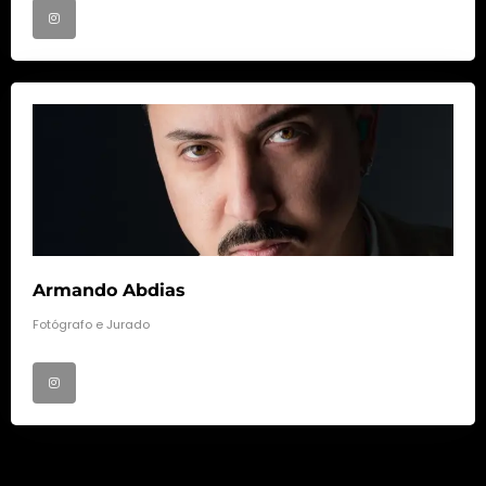
Armando Abdias
Fotógrafo e Jurado