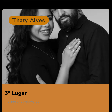
Thaty Alves
3º Lugar
Instinto Criativo Awards