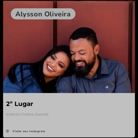
Alysson Oliveira
2º Lugar
Instinto Criativo Awards
Visite seu Instagram