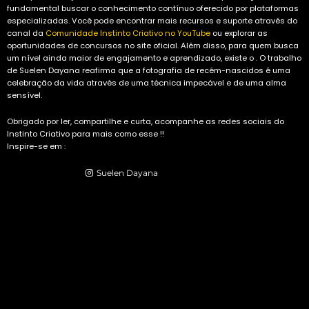
fundamental buscar o conhecimento contínuo oferecido por plataformas
especializadas. Você pode encontrar mais recursos e suporte através do
canal da
Comunidade Instinto Criativo no YouTube
ou explorar as
oportunidades de concursos no
site oficial
. Além disso, para quem busca
um nível ainda maior de engajamento e aprendizado, existe o . O trabalho
de Suelen Dayana reafirma que a fotografia de recém-nascidos é uma
celebração da vida através de uma técnica impecável e de uma alma
sensível.
Obrigado por ler, compartilhe e curta, acompanhe as redes sociais do
Instinto Criativo para mais como esse !!
Inspire-se em :
Have an account?
Suelen Dayana
or
Register