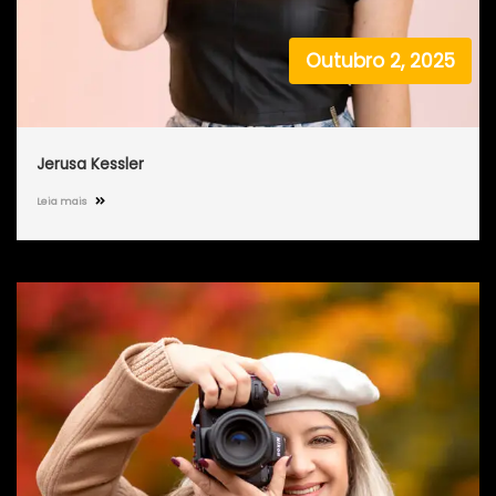
Outubro 2, 2025
Jerusa Kessler
Leia mais