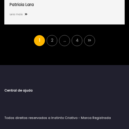
Patricia Lara
Leia mais
1
2
…
4
Central de ajuda
Todos direitos reservados a Instinto Criativo - Marca Registrada