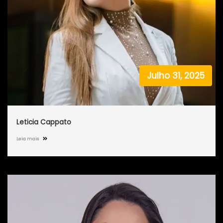
Julho 31, 2025
Leticia Cappato
Leia mais