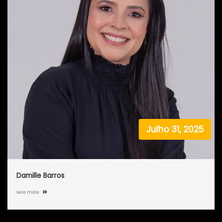
Julho 31, 2025
Damille Barros
Leia mais