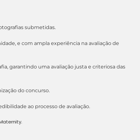
otografias submetidas.
nidade, e com ampla experiência na avaliação de
a, garantindo uma avaliação justa e criteriosa das
nização do concurso.
dibilidade ao processo de avaliação.
Maternity.