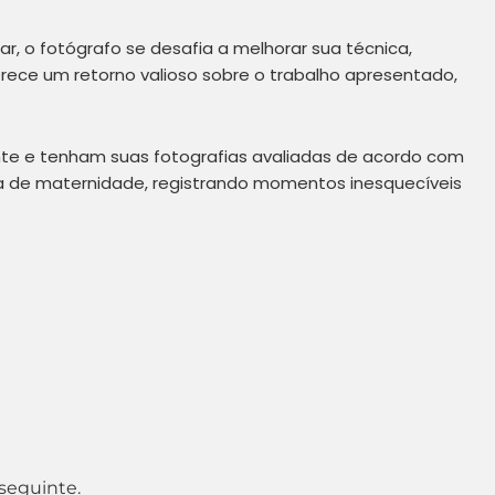
r, o fotógrafo se desafia a melhorar sua técnica,
rece um retorno valioso sobre o trabalho apresentado,
nte e tenham suas fotografias avaliadas de acordo com
fia de maternidade, registrando momentos inesquecíveis
 seguinte.