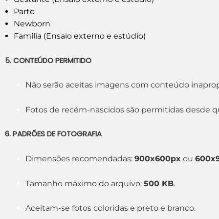
Parto
Newborn
Família (Ensaio externo e estúdio)
5. CONTEÚDO PERMITIDO
Não serão aceitas imagens com conteúdo inapropria
Fotos de recém-nascidos são permitidas desde qu
6. PADRÕES DE FOTOGRAFIA
Dimensões recomendadas:
900x600px
ou
600x
Tamanho máximo do arquivo:
500 KB
.
Aceitam-se fotos coloridas e preto e branco.