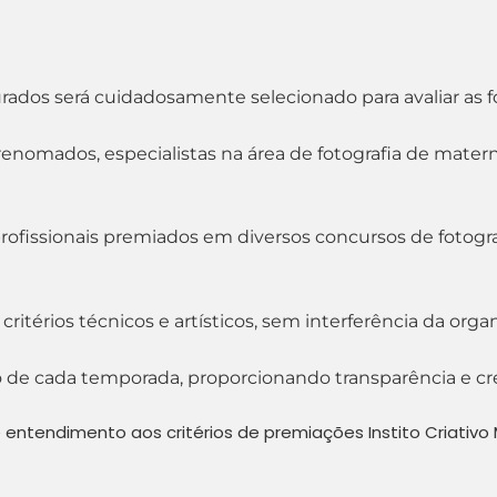
ados será cuidadosamente selecionado para avaliar as f
renomados, especialistas na área de fotografia de mater
ofissionais premiados em diversos concursos de fotografi
ritérios técnicos e artísticos, sem interferência da orga
io de cada temporada, proporcionando transparência e cre
 entendimento aos critérios de premiações Instito Criativo 