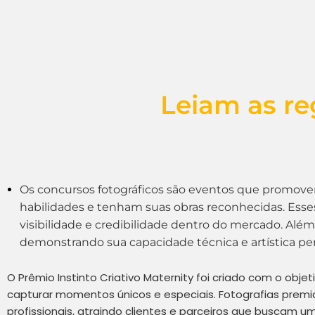
Leiam as re
Os concursos fotográficos são eventos que promovem 
habilidades e tenham suas obras reconhecidas. Esse
visibilidade e credibilidade dentro do mercado. Além
demonstrando sua capacidade técnica e artística per
O Prêmio Instinto Criativo Maternity foi criado com o obj
capturar momentos únicos e especiais. Fotografias pr
profissionais, atraindo clientes e parceiros que buscam