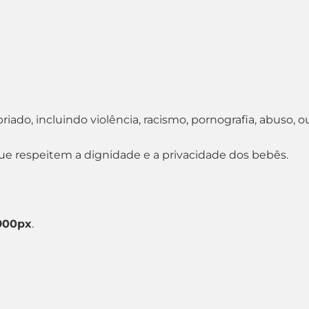
do, incluindo violência, racismo, pornografia, abuso, o
e respeitem a dignidade e a privacidade dos bebês.
900px
.