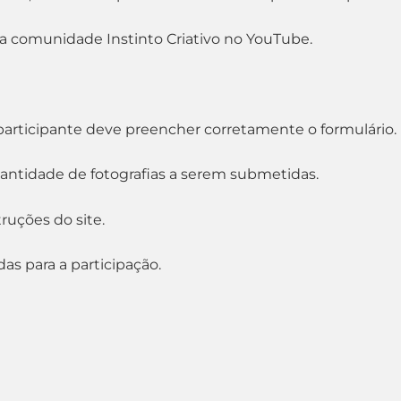
a comunidade Instinto Criativo no YouTube.
 o participante deve preencher corretamente o formulário.
quantidade de fotografias a serem submetidas.
uções do site.
as para a participação.