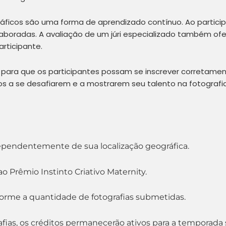
áficos são uma forma de aprendizado contínuo. Ao participa
aboradas. A avaliação de um júri especializado também ofe
rticipante.
 para que os participantes possam se inscrever corretame
afos a se desafiarem e a mostrarem seu talento na fotogra
dependentemente de sua localização geográfica.
o Prêmio Instinto Criativo Maternity.
forme a quantidade de fotografias submetidas.
rafias, os créditos permanecerão ativos para a temporada