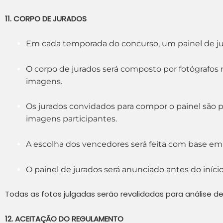
11. CORPO DE JURADOS
Em cada temporada do concurso, um painel de jur
O corpo de jurados será composto por fotógrafos 
imagens.
Os jurados convidados para compor o painel são pr
imagens participantes.
A escolha dos vencedores será feita com base em c
O painel de jurados será anunciado antes do iníc
Todas as fotos julgadas serão revalidadas para análise de
12. ACEITAÇÃO DO REGULAMENTO