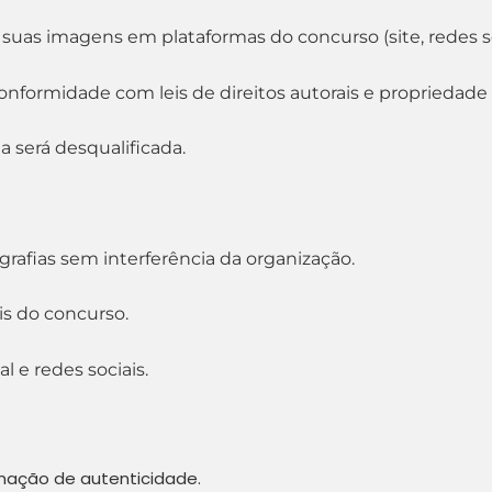
 suas imagens em plataformas do concurso (site, redes soc
onformidade com leis de direitos autorais e propriedade 
a será desqualificada.
ografias sem interferência da organização.
is do concurso.
l e redes sociais.
irmação de autenticidade.