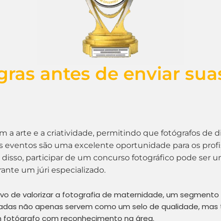
gras antes de enviar suas
a arte e a criatividade, permitindo que fotógrafos de 
s eventos são uma excelente oportunidade para os profis
 disso, participar de um concurso fotográfico pode ser u
ante um júri especializado.
etivo de valorizar a fotografia de maternidade, um segmento
emiadas não apenas servem como um selo de qualidade, ma
 um fotógrafo com reconhecimento na área.