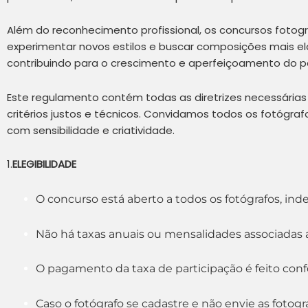
Além do reconhecimento profissional, os concursos fotogr
experimentar novos estilos e buscar composições mais el
contribuindo para o crescimento e aperfeiçoamento do pa
Este regulamento contém todas as diretrizes necessárias
critérios justos e técnicos. Convidamos todos os fotógr
com sensibilidade e criatividade.
1.
ELEGIBILIDADE
O concurso está aberto a todos os fotógrafos, in
Não há taxas anuais ou mensalidades associadas a
O pagamento da taxa de participação é feito con
Caso o fotógrafo se cadastre e não envie as fotog