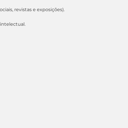
iais, revistas e exposições).
intelectual.