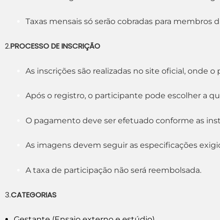
Taxas mensais só serão cobradas para membros d
2.
PROCESSO DE INSCRIÇÃO
As inscrições são realizadas no site oficial, onde
Após o registro, o participante pode escolher a 
O pagamento deve ser efetuado conforme as instr
As imagens devem seguir as especificações exigid
A taxa de participação não será reembolsada.
3.
CATEGORIAS
Gestante (Ensaio externo e estúdio)