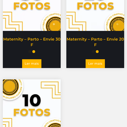
Maternity – Parto – Envie 30
Maternity – Parto – Envie 20
F
F
Ler mais
Ler mais