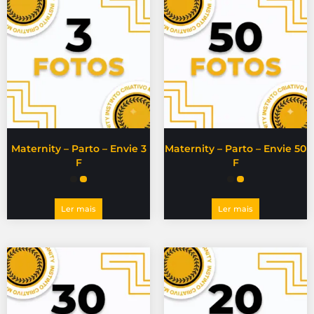
Maternity – Parto – Envie 3
Maternity – Parto – Envie 50
F
F
Ler mais
Ler mais