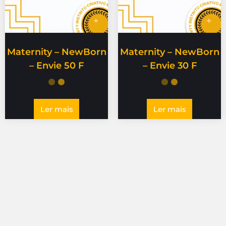
Maternity – NewBorn
Maternity – NewBorn
– Envie 50 F
– Envie 30 F
Ler mais
Ler mais