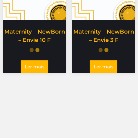
Maternity – NewBorn
Maternity – NewBorn
– Envie 10 F
– Envie 3 F
Ler mais
Ler mais