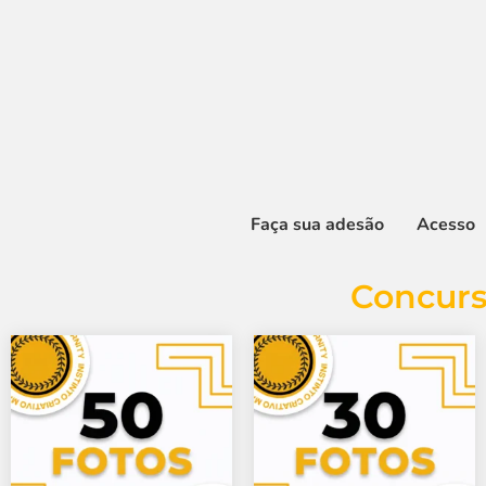
Faça sua adesão
Acesso
Concurs