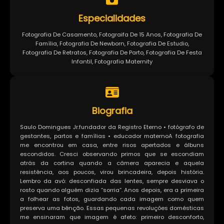
Especialidades
Fotografia De Casamento, Fotograifa De 15 Anos, Fotografia De
Família, Fotografia De Newborn, Fotografia De Estudio,
Fotografia De Retratos, Fotografia De Parto, Fotografia De Festa
Infantil, Fotografia Maternity
Biografia
Saulo Domingues Jr.fundador da Registro Eterno • fotógrafo de
gestantes, partos e famílias • educador maternoA fotografia
me encontrou em casa, entre risos apertados e álbuns
escondidos. Cresci observando primos que se escondiam
atrás da cortina quando a câmera aparecia e aquela
resistência, aos poucos, virou brincadeira, depois história.
Lembro da avó: desconfiada das lentes, sempre desviava o
rosto quando alguém dizia “sorria”. Anos depois, era a primeira
a folhear as fotos, guardando cada imagem como quem
preserva uma bênção. Essas pequenas revoluções domésticas
me ensinaram que imagem é afeto: primeiro desconforto,