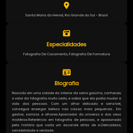
Santa Maria do Herval, Rio Grande do Sul - Brasil
Especialidades
Fotografia De Casamento, Fotografia De Formatura
Biografia
Nascido em uma cidade do interior da serra gaúcha, conheceu
o valor da fotografia muito cedo, e sabia que ela podia mudar a
vida das pessoas. Com um olhar delicado e sensível,
consegue enxergar beleza nas coisas mais pequenas... Em
gestos, sorrisos e olhares.Apreciador do universo e dos seus
mistérios.Referência em fotografia de pessoas, e apaixonado
pela história que cada um esconde atrás de si.Delicadeza,
sensibilidade e verdade.