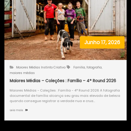
Junho 17, 2026
Maiores Médias Instinto Criativo
Família
,
fotografia
,
maiores médias
Maiores Médias – Coleções : Família – 4° Round 2026
Maiores Médias - Coleções : Família - 4° Round 2026 A fotografia
documental de família alcança seu grau mais elevado de beleza
quando consegue registrar a verdade nua e crua…
Leia mais