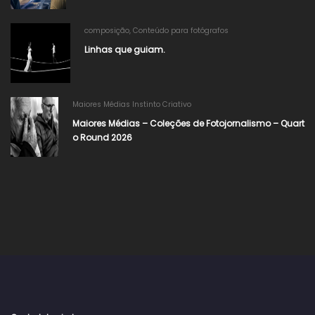
composição
,
Conteúdo para fotógrafos
Linhas que guiam.
Maiores Médias Instinto Criativo
Maiores Médias – Coleções de Fotojornalismo – Quart
o Round 2026