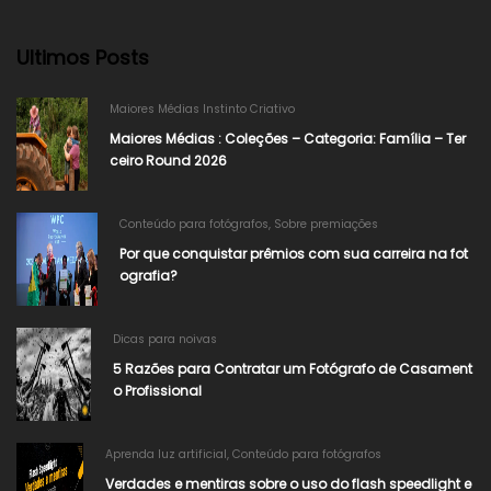
Ultimos Posts
Maiores Médias Instinto Criativo
Maiores Médias : Coleções – Categoria: Família – Ter
ceiro Round 2026
Conteúdo para fotógrafos
,
Sobre premiações
Por que conquistar prêmios com sua carreira na fot
ografia?
Dicas para noivas
5 Razões para Contratar um Fotógrafo de Casament
o Profissional
Aprenda luz artificial
,
Conteúdo para fotógrafos
Verdades e mentiras sobre o uso do flash speedlight e