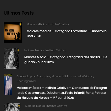
Ultimos Posts
Maiores Médias Instinto Criativo
Maiores médias – Categoria Formatura – Primeiro ro
und 2026
Maiores Médias Instinto Criativo
Maiores Média – Categoria: Fotografia de Família – Se
gundo Round 2026​
Conteúdo para fotógrafos
,
Maiores Médias Instinto Criativo
,
Uncategorized
Maiores médias – Instinto Criativo – Concursos de Fotograf
ia de Casamentos, Debutantes, Festa Infantil, Parto, Retrato
da Noiva e do Noivas – 1º Round 2026
Maiores Médias Instinto Criativo